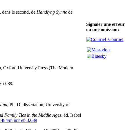
, dans le second, de
Handlyng Synne
de
Signaler une erreur
ou une omission:
Courriel
on, Oxford University Press (The Modern
686-689.
land
, Ph. D. dissertation, University of
d Family Ties in the Middle Ages
, éd. Isabel
1484/m.imr-eb.3.689