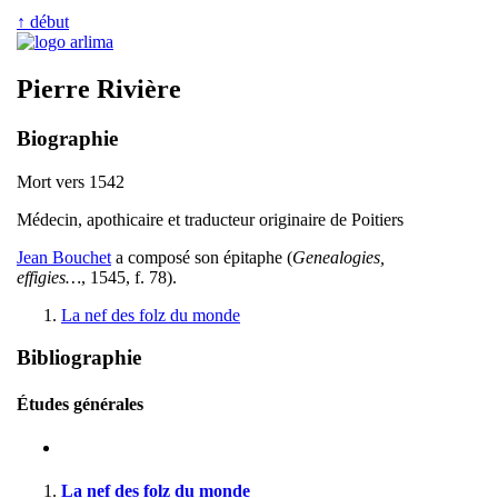
↑ début
Pierre Rivière
Biographie
Mort vers 1542
Médecin, apothicaire et traducteur originaire de Poitiers
Jean Bouchet
a composé son épitaphe (
Genealogies,
effigies…
, 1545, f. 78).
La nef des folz du monde
Bibliographie
Études générales
La nef des folz du monde