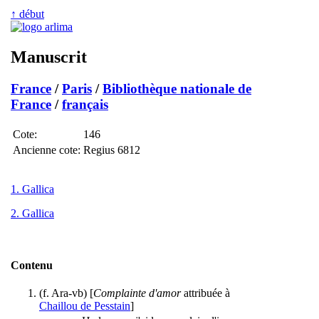
↑ début
Manuscrit
France
/
Paris
/
Bibliothèque nationale de
France
/
français
Cote:
146
Ancienne cote:
Regius 6812
1. Gallica
2. Gallica
Contenu
(f. Ara-vb) [
Complainte d'amor
attribuée à
Chaillou de Pesstain
]