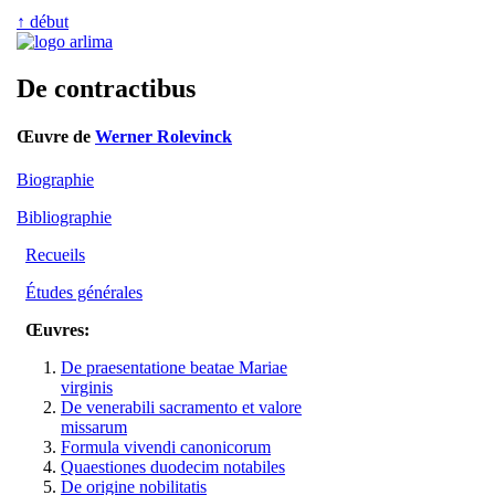
↑ début
De contractibus
Œuvre de
Werner Rolevinck
Biographie
Bibliographie
Recueils
Études générales
Œuvres:
De praesentatione beatae Mariae
virginis
De venerabili sacramento et valore
missarum
Formula vivendi canonicorum
Quaestiones duodecim notabiles
De origine nobilitatis