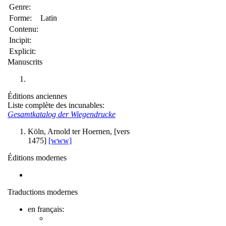
Genre:
Forme:
Latin
Contenu:
Incipit:
Explicit:
Manuscrits
Éditions anciennes
Liste complète des incunables:
Gesamtkatalog der Wiegendrucke
Köln, Arnold ter Hoernen, [vers
1475]
[www]
Éditions modernes
Traductions modernes
en français: