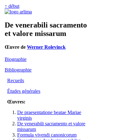
↑ début
De venerabili sacramento
et valore missarum
Œuvre de
Werner Rolevinck
Biographie
Bibliographie
Recueils
Études générales
Œuvres:
De praesentatione beatae Mariae
virginis
De venerabili sacramento et valore
missarum
Formula vivendi canonicorum