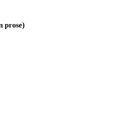
n prose)