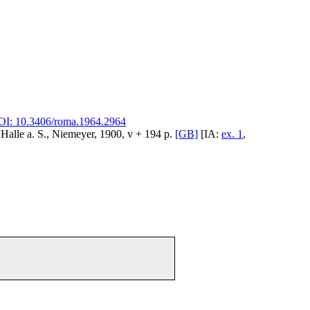
I: 10.3406/roma.1964.2964
 Halle a. S., Niemeyer, 1900, v + 194 p.
[GB]
[IA:
ex. 1
,