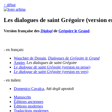
↑ début
Les dialogues de saint Grégoire (version e
Version française des
Dialogi
de
Grégoire le Grand
- en français:
Wauchier de Denain
,
Dialogues de Grégoire le Grand
Angier
,
Les dialogues de saint Grégoire
Le dialogue de saint Grégoire
(version en prose)
Le dialogue de saint Grégoire
(version en vers)
- en italien:
Domenico Cavalca
,
Atti degli apostoli
Manuscrits
Éditions anciennes
Éditions modernes
Traductions modernes