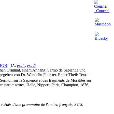
Courriel
[GB]
[IA:
ex. 1
,
ex. 2
]
schen Original, einem Anhang: Sermo de Sapientia und
geben von Dr. Wendelin Foerster. Erster Theil: Text. =
 Sermon sur la Sapience et des fragments de Moralités sur
re partie: textes, Halle, Nippert; Paris, Champion, 1876,
 Précédés d'une grammaire de l'ancien français
, Paris,