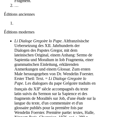
Fragment.
…
Éditions anciennes
Éditions modernes
Li Dialoge Gregoire lo Pape.
Altfranzösische
Uebersetzung des XII. Jahrhunderts der
Dialogen des Papstes Gregor, mit dem
lateinischen Original, einem Anhang: Sermo de
Sapientia und Moralium in Iob Fragmenta, einer
grammatischen Einleitung, erklärenden
Anmerkungen und einem Glossar. Zum ersten
Male herausgegeben von Dr. Wendelin Foerster.
Erster Theil: Text. =
Li Dialoge Gregoire lo
Pape.
Les dialogues du pape Grégoire traduits en
e
français du XII
siècle accompagnés du texte
latin suivis du Sermon sur la Sapience et des
fragments de Moralités sur Job, d'une étude sur la
langue du texte, d'un commentaire et d'un
glossaire publiés pour la première fois par
Wendelin Foerster. Première partie: textes, Halle,