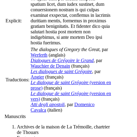
spatium licet, dum iudex sustinet, dum
conuersionem nostram is qui culpas
examinat exspectat, conflemus in lacrimis
Explicit:
duritiam mentis, formemus in proximus
gratiam benignitatis. Et fidenter dico quia
salutari hostia post mortem non
indigebimus, si ante mortem Deo ipsi
hostia fuerimus.
The dialogues of Gregory the Great
, par
Werferth
(anglais)
Dialogues de Grégoire le Grand
, par
Wauchier de Denain
(français)
Les dialogues de saint Grégoire
, par
Angier
(français)
Traductions:
Le dialogue de saint Grégoire
(version en
prose)
(français)
Le dialogue de saint Grégoire
(version en
vers)
(français)
Atti degli apostoli
, par
Domenico
Cavalca
(italien)
Manuscrits
Archives de la maison de La Trémoille, chartrier
de Thouars