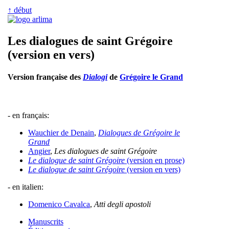
↑ début
Les dialogues de saint Grégoire
(version en vers)
Version française des
Dialogi
de
Grégoire le Grand
- en français:
Wauchier de Denain
,
Dialogues de Grégoire le
Grand
Angier
,
Les dialogues de saint Grégoire
Le dialogue de saint Grégoire
(version en prose)
Le dialogue de saint Grégoire
(version en vers)
- en italien:
Domenico Cavalca
,
Atti degli apostoli
Manuscrits