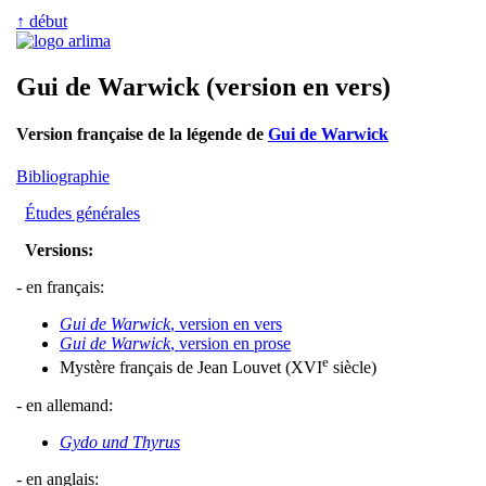
↑ début
Gui de Warwick (version en vers)
Version française de la légende de
Gui de Warwick
Bibliographie
Études générales
Versions:
- en français:
Gui de Warwick
, version en vers
Gui de Warwick
, version en prose
e
Mystère français de Jean Louvet (XVI
siècle)
- en allemand:
Gydo und Thyrus
- en anglais: