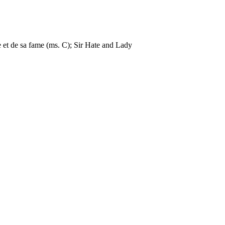
e et de sa fame (ms. C); Sir Hate and Lady