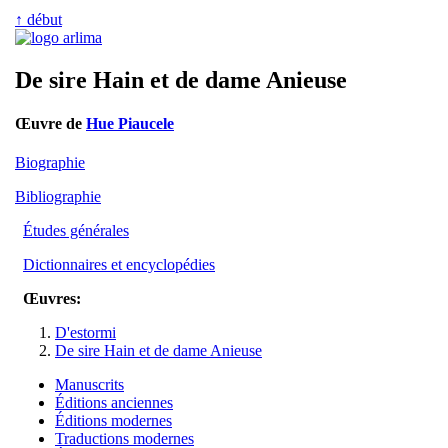
↑ début
De sire Hain et de dame Anieuse
Œuvre de
Hue Piaucele
Biographie
Bibliographie
Études générales
Dictionnaires et encyclopédies
Œuvres:
D'estormi
De sire Hain et de dame Anieuse
Manuscrits
Éditions anciennes
Éditions modernes
Traductions modernes