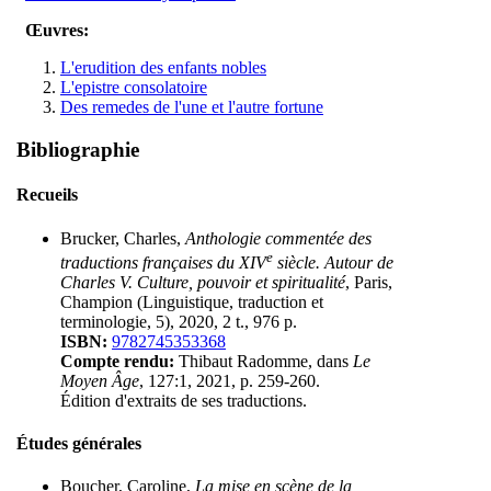
Œuvres:
L'erudition des enfants nobles
L'epistre consolatoire
Des remedes de l'une et l'autre fortune
Bibliographie
Recueils
Brucker, Charles,
Anthologie commentée des
e
traductions françaises du XIV
siècle. Autour de
Charles V. Culture, pouvoir et spiritualité
, Paris,
Champion (Linguistique, traduction et
terminologie, 5), 2020, 2 t., 976 p.
ISBN:
9782745353368
Compte rendu:
Thibaut Radomme, dans
Le
Moyen Âge
, 127:1, 2021, p. 259-260.
Édition d'extraits de ses traductions.
Études générales
Boucher, Caroline,
La mise en scène de la