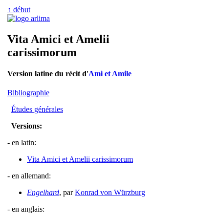
↑ début
Vita Amici et Amelii
carissimorum
Version latine du récit d'
Ami et Amile
Bibliographie
Études générales
Versions:
- en latin:
Vita Amici et Amelii carissimorum
- en allemand:
Engelhard
, par
Konrad von Würzburg
- en anglais: