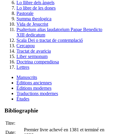
Lo llibre dels àngels
Lo libre de les dones
Pastorale
Summa theologica
Vida de Jesucrist
Psalterium alias laudatorium Papae Benedicto
XIII dedicatum
Scala Dei o tractat de contemplació
Cercapou
Tractat de avaricia
Liber sermonum
Doctrina compendiosa
Lettres
Manuscrits
Éditions anciennes
Éditions modernes
Traductions modernes
Études
Bibliographie
Titre:
Premier livre achevé en 1381 et terminé en
Date: