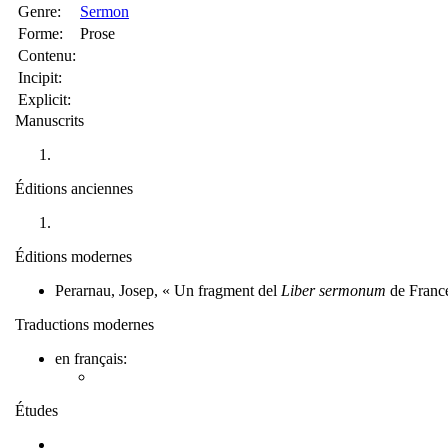
Genre:
Sermon
Forme:
Prose
Contenu:
Incipit:
Explicit:
Manuscrits
Éditions anciennes
Éditions modernes
Perarnau, Josep, « Un fragment del
Liber sermonum
de Franc
Traductions modernes
en français:
Études