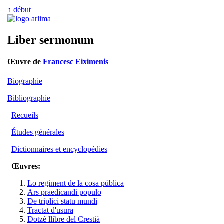
↑ début
Liber sermonum
Œuvre de
Francesc Eiximenis
Biographie
Bibliographie
Recueils
Études générales
Dictionnaires et encyclopédies
Œuvres:
Lo regiment de la cosa pública
Ars praedicandi populo
De triplici statu mundi
Tractat d'usura
Dotzè llibre del Crestià