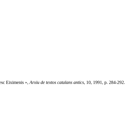
esc Eiximenis »,
Arxiu de textos catalans antics
, 10, 1991, p. 284-292.