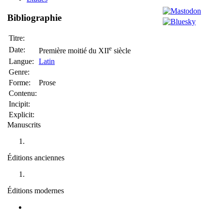
Bibliographie
Titre:
e
Date:
Première moitié du XII
siècle
Langue:
Latin
Genre:
Forme:
Prose
Contenu:
Incipit:
Explicit:
Manuscrits
Éditions anciennes
Éditions modernes