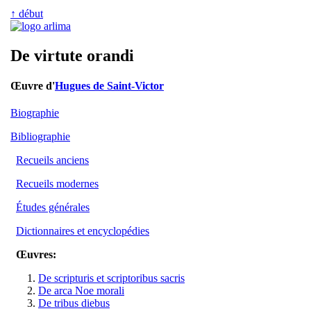
↑ début
De virtute orandi
Œuvre d'
Hugues de Saint-Victor
Biographie
Bibliographie
Recueils anciens
Recueils modernes
Études générales
Dictionnaires et encyclopédies
Œuvres:
De scripturis et scriptoribus sacris
De arca Noe morali
De tribus diebus