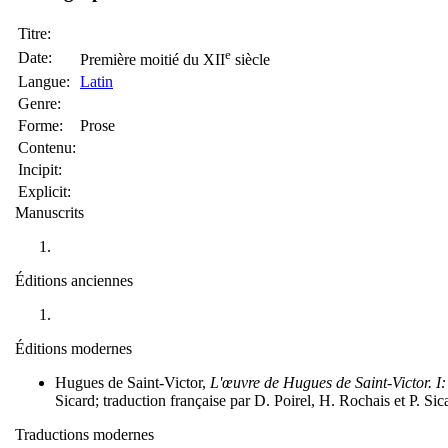
Titre:
e
Date:
Première moitié du XII
siècle
Langue:
Latin
Genre:
Forme:
Prose
Contenu:
Incipit:
Explicit:
Manuscrits
Éditions anciennes
Éditions modernes
Hugues de Saint-Victor,
L'œuvre de Hugues de Saint-Victor. I:
Sicard; traduction française par D. Poirel, H. Rochais et P. Si
Traductions modernes