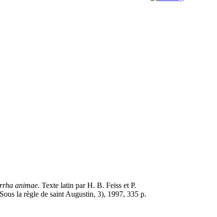
arrha animae.
Texte latin par H. B. Feiss et P.
(Sous la règle de saint Augustin, 3), 1997, 335 p.