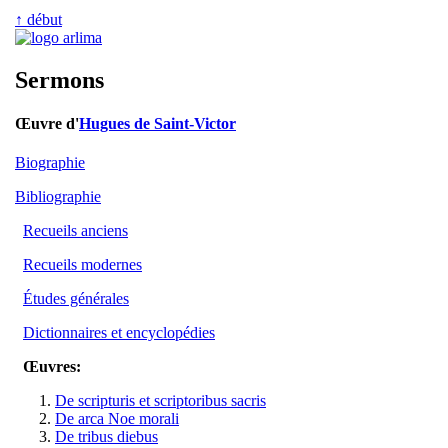
↑ début
Sermons
Œuvre d'
Hugues de Saint-Victor
Biographie
Bibliographie
Recueils anciens
Recueils modernes
Études générales
Dictionnaires et encyclopédies
Œuvres:
De scripturis et scriptoribus sacris
De arca Noe morali
De tribus diebus