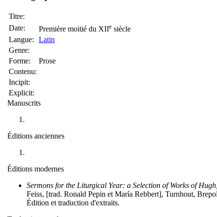
Titre:
e
Date:
Première moitié du XII
siècle
Langue:
Latin
Genre:
Forme:
Prose
Contenu:
Incipit:
Explicit:
Manuscrits
Éditions anciennes
Éditions modernes
Sermons for the Liturgical Year: a Selection of Works of Hugh
Feiss, [trad. Ronald Pepin et María Rebbert], Turnhout, Brepol
Édition et traduction d'extraits.