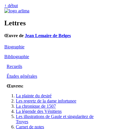
↑ début
Lettres
Œuvre de
Jean Lemaire de Belges
Biographie
Bibliographie
Recueils
Études générales
Œuvres:
La plainte du desiré
Les regretz de la dame infortunee
La chronique de 1507
La légende des Vénitiens
Les illustrations de Gaule et singularitez de
Troyes
Carnet de notes