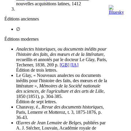
nouvelles acquisitions latines, 1412
Éditions anciennes
∅
Éditions modernes
Analectes historiques, ou documents inédits pour
l'histoire des faits, des mœurs et de la littérature
,
recueillis et annotés par le docteur Le Glay, Paris,
Techener, 1838, 269 p.
[GB]
[IA]
Édition de trois lettres.
Le Glay, « Nouveaux analectes ou documents
inédits pour l'histoire des faits, des mœurs et de la
littérature »,
Mémoires de la Société nationale
des sciences, de l'agriculture et des arts de Lille
,
1850 (1851), p. 304-385.
Édition de sept lettres.
Charavay, é.,
Revue des documents historiques
,
Paris, Lemerre et Motteroz, t. 3, 1875-1876, p.
36-43.
Œuvres de Jean Lemaire de Belges
, publiées par
A. J. Stécher, Louvain, Académie royale de