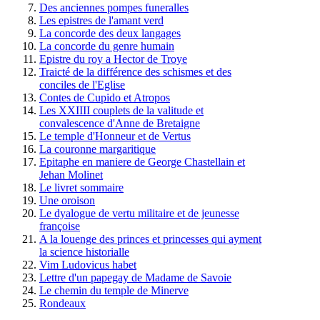
Des anciennes pompes funeralles
Les epistres de l'amant verd
La concorde des deux langages
La concorde du genre humain
Epistre du roy a Hector de Troye
Traicté de la différence des schismes et des
conciles de l'Eglise
Contes de Cupido et Atropos
Les XXIIII couplets de la valitude et
convalescence d'Anne de Bretaigne
Le temple d'Honneur et de Vertus
La couronne margaritique
Epitaphe en maniere de George Chastellain et
Jehan Molinet
Le livret sommaire
Une oroison
Le dyalogue de vertu militaire et de jeunesse
françoise
A la louenge des princes et princesses qui ayment
la science historialle
Vim Ludovicus habet
Lettre d'un papegay de Madame de Savoie
Le chemin du temple de Minerve
Rondeaux