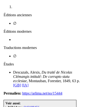
Éditions anciennes
∅
Éditions modernes
Traductions modernes
∅
Études
Descazals, Alexis,
Du traité de Nicolas
Clémangis intitulé: De corrupto statu
ecclesiae
, Montauban, Forestier, 1849, 63 p.
[GB]
[IA]
Permalien:
https://arlima.net/no/15444
Voir aussi: