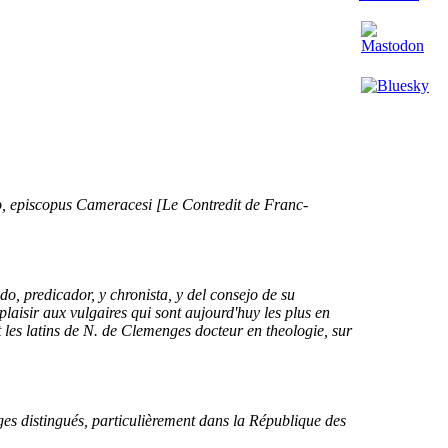
o, episcopus Cameracesi [Le Contredit de Franc-
, predicador, y chronista, y del consejo de su
laisir aux vulgaires qui sont aujourd'huy les plus en
 les latins de N. de Clemenges docteur en theologie, sur
ages distingués, particulièrement dans la République des