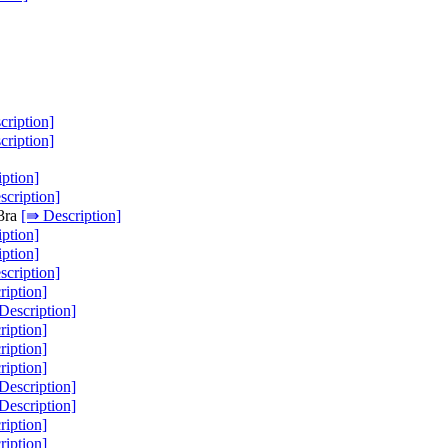
cription]
cription]
ption]
cription]
03ra
[⇛ Description]
ption]
ption]
cription]
ription]
Description]
ription]
ription]
ription]
Description]
Description]
ription]
ription]