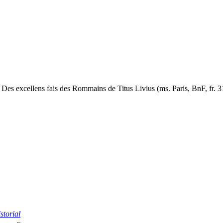
 Des excellens fais des Rommains de Titus Livius (ms. Paris, BnF, fr. 3
torial