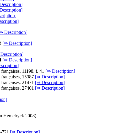
Description]
Description]
cription]
scription]
⇛ Description]
72
[⇛ Description]
Description]
14
[⇛ Description]
scription]
s françaises, 11198, f. 41
[⇛ Description]
s françaises, 15987
[⇛ Description]
s françaises, 21471
[⇛ Description]
s françaises, 27401
[⇛ Description]
ion]
8
Van Hemelryck 2008).
19-721
[⇛ Description]