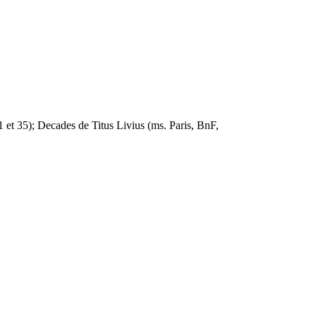
1 et 35); Decades de Titus Livius (ms. Paris, BnF,