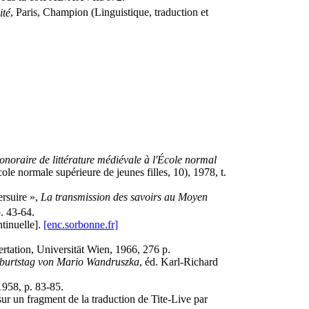
ité
, Paris, Champion (Linguistique, traduction et
noraire de littérature médiévale à l'École normal
cole normale supérieure de jeunes filles, 10), 1978, t.
ersuire »,
La transmission des savoirs au Moyen
. 43-64.
ntinuelle].
[enc.sorbonne.fr]
ertation, Universität Wien, 1966, 276 p.
Geburtstag von Mario Wandruszka
, éd. Karl-Richard
1958, p. 83-85.
r un fragment de la traduction de Tite-Live par