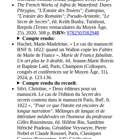
The French Works of Jofroi de Waterford: Dares
Phrygius, "L'Estoire des Troiens"; Eutropius,
"L'estoire des Romains"; Pseudo-Aristotle, "Le
Secre de Secres"
, éd. Keith Busby, Turnhout,
Brepols (Textes vernaculaires du Moyen Âge,
25), 2020, 508 p.
ISBN:
9782503582948
Compte rendu:
Huchet, Marie-Madeleine, « Le cas du manuscrit
BNF fr. 1822: quand un Wallon copie les
Fables
de Marie de France »,
Marie de France fabuliste.
Un art plus ke li deable
, éd. Jeanne-Marie Boivin
et Baptiste Laïd, Paris, Champion (Colloques,
congrès et conférences sur le Moyen Âge, 31),
2024, p. 123-136.
Compte rendu du recueil:
Silvi, Christine, « Deux éditeurs pour un
manuscrit. Le cas de l'édition du
Secret des
secrets
contenu dans le manuscrit Paris, BnF, fr.
1822 »,
"Pour ce que l'istoire est encoires de
longue narration". Mélanges de langue et de
littérature médiévales en l'honneur du professeur
Gilles Roussineau
, éd. Hélène Biu, Sandrine
Hériché Pradeau, Géraldine Veysseyre, Pierre
Nobel et Claude Roussel, Paris, Classiques
Garnier (Rencontres, 645; Civilisation