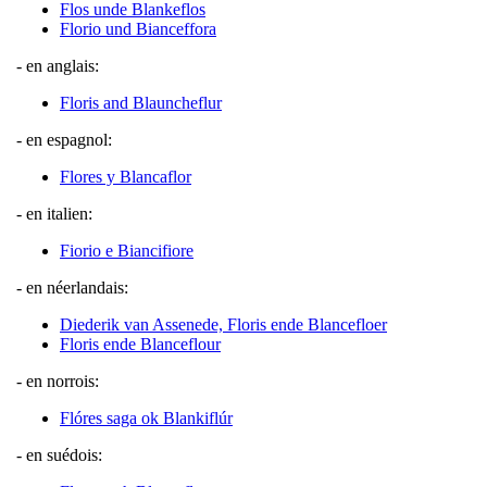
Flos unde Blankeflos
Florio und Bianceffora
- en anglais:
Floris and Blauncheflur
- en espagnol:
Flores y Blancaflor
- en italien:
Fiorio e Biancifiore
- en néerlandais:
Diederik van Assenede, Floris ende Blancefloer
Floris ende Blanceflour
- en norrois:
Flóres saga ok Blankiflúr
- en suédois: