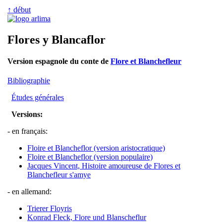
↑ début
Flores y Blancaflor
Version espagnole du conte de
Flore et Blanchefleur
Bibliographie
Études générales
Versions:
- en français:
Floire et Blancheflor (version aristocratique)
Floire et Blancheflor (version populaire)
Jacques Vincent, Histoire amoureuse de Flores et
Blanchefleur s'amye
- en allemand:
Trierer Floyris
Konrad Fleck, Flore und Blanscheflur