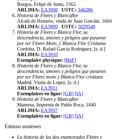
Burgos, Felipe de Junta, 1562
ARLIMA:
EA3908
USTC:
346286
Historia de Flores y Blancaflor
Alcalá de Henares, viuda de Juan Gracián, 1604
ARLIMA:
EA3909
USTC:
5029549
Historia de Flores y Blanca Flor, su
descendencia, amores y peligros que pasaron
por ser Flores Moro, y Blanca Flor Cristiana
Cordoba, D. Rafael Garcia Rodriguez, [s. d.]
ARLIMA:
EA3910
Exemplaire physique:
[BnF]
Historia de Flores y Blanca Flor, su
descendencia, amores y peligros que pasaron
por ser Flores moro y Blanca Flor cristiana
Madrid, Viuda de Lopez, [s. d.]
ARLIMA:
EA3911
Exemplaires en ligne:
[GB]
[IA]
Historia de Flores y Blancaflor
Manresa, Imprenta de Pablo Roca, 1840
ARLIMA:
EA3937
Exemplaires en ligne:
[GB]
[IA]
Éditions modernes
La historia de los dos enamorados Flores y