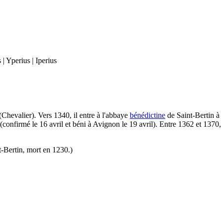
| Yperius | Iperius
Chevalier). Vers 1340, il entre à l'abbaye
bénédictine
de Saint-Bertin à 
(confirmé le 16 avril et béni à Avignon le 19 avril). Entre 1362 et 1370
t-Bertin, mort en 1230.)