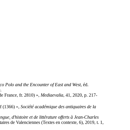
co Polo and the Encounter of East and West
, éd.
.
de France, fr. 2810) »,
Mediaevalia
, 41, 2020, p. 217-
if (1366) »,
Société académique des antiquaires de la
gue, d'histoire et de littérature offerts à Jean-Charles
ires de Valenciennes (Textes en contexte, 6), 2019, t. 1,