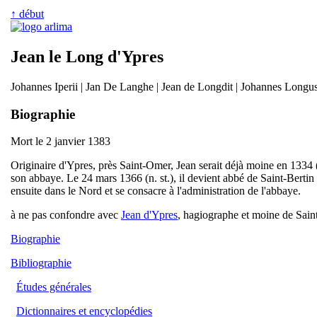
↑ début
Jean le Long d'Ypres
Johannes Iperii | Jan De Langhe | Jean de Longdit | Johannes Longus 
Biographie
Mort le 2 janvier 1383
Originaire d'Ypres, près Saint-Omer, Jean serait déjà moine en 1334 (
son abbaye. Le 24 mars 1366 (n. st.), il devient abbé de Saint-Bertin 
ensuite dans le Nord et se consacre à l'administration de l'abbaye.
à ne pas confondre avec
Jean d'Ypres
, hagiographe et moine de Sain
Biographie
Bibliographie
Études générales
Dictionnaires et encyclopédies