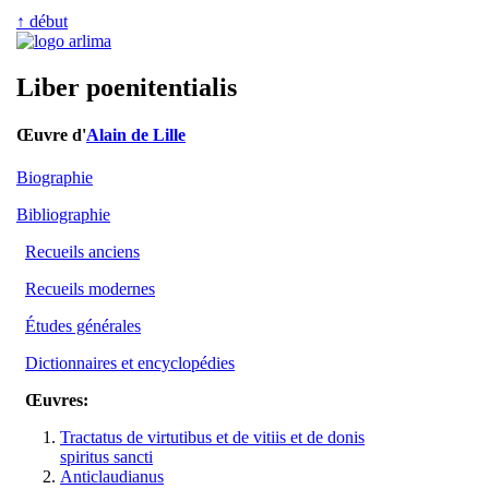
↑ début
Liber poenitentialis
Œuvre d'
Alain de Lille
Biographie
Bibliographie
Recueils anciens
Recueils modernes
Études générales
Dictionnaires et encyclopédies
Œuvres:
Tractatus de virtutibus et de vitiis et de donis
spiritus sancti
Anticlaudianus