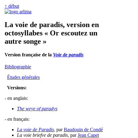
↑ début
La voie de paradis, version en
octosyllabes « Or escoutez un
autre songe »
Version française de la
Voie de paradis
Bibliographie
Études générales
Versions:
- en anglais:
The weye of paradys
- en français:
La voie de Paradis
, par
Baudouin de Condé
La voie briefve de paradis
, par
Jean Capet