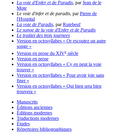
La voie d'Enfer et de Paradis
, par
Jean de le
Mote
Le voie d'infer et de paradis
, par
Pierre de
l'Hospital
La voie de Paradis
, par
Rutebeuf
Le songe de la voie d'Enfer et de Paradis
Le traitiet des trois journees
Version en octosyllabes « Or escoutez un autre
songe »
e
Version en prose du XIV
siècle
Version en prose
Version en octosyllabes « Cy en peut la voie
trouver »
Version en octosyllabes « Pour avoir joie sans
finer »
Version en octosyllabes « Qui bien sera bien
trouvera »
Manuscrits
Éditions anciennes
Éditions modernes
Traductions modernes
Études
Répertoires bibliographiques