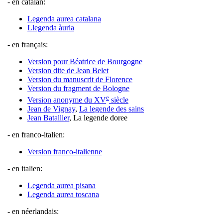
- en catalan:
Legenda aurea catalana
Llegenda àuria
- en français:
Version pour Béatrice de Bourgogne
Version dite de Jean Belet
Version du manuscrit de Florence
Version du fragment de Bologne
e
Version anonyme du XV
siècle
Jean de Vignay
,
La legende des sains
Jean Batallier
, La legende doree
- en franco-italien:
Version franco-italienne
- en italien:
Legenda aurea pisana
Legenda aurea toscana
- en néerlandais: