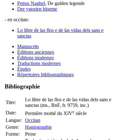
Petrus Naghel
, De gulden legende
Der ystorien bloeme
- en occitan:
Lo libre de las flos e de las vidas dels sans e
sanctas
Manuscrits
Éditions anciennes
Éditions modernes
Traductions modernes
Études
Répertoires bibliographiques
Bibliographie
Lo libre de las flos e de las vidas dels sans e
Titre:
sanctas (ms., BnF, fr. 9759, inc.)
e
Date:
Première moitié du XIV
siècle
Langue:
Occitan
Genre:
Hagiographie
Forme:
Prose