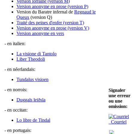
Version lorraine (version M)
Version anonyme en prose (version P)
Version du Baratre infernal de
Regnaud le
Queux
(version Q)
Traité des peines d'enfer (version T)
Version anonyme en prose (version V)
Version anonyme en vers
- en italien:
La visione di Tantolo
Liber Theodoli
- en néerlandais:
Tundalus visioen
- en norrois:
Signaler
une erreur
Duggals leiðsla
ou une
omission:
- en occitan:
Lo libre de Tindal
Courriel
- en portugais: