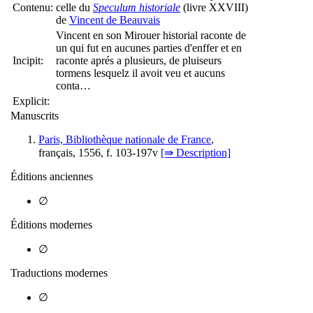
Contenu:
celle du
Speculum historiale
(livre XXVIII)
de
Vincent de Beauvais
Vincent en son Mirouer historial raconte de
un qui fut en aucunes parties d'enffer et en
Incipit:
raconte aprés a plusieurs, de pluiseurs
tormens lesquelz il avoit veu et aucuns
conta…
Explicit:
Manuscrits
Paris, Bibliothèque nationale de France
,
français, 1556, f. 103-197v
[⇛ Description]
Éditions anciennes
∅
Éditions modernes
∅
Traductions modernes
∅