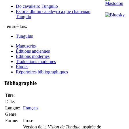
Do cavalleiro Tungullo
Estoria dhuun caualeyro a que chamauan
Tungulu
- en suédois:
Tungulus
Manuscrits
Éditions anciennes
Éditions modernes
Traductions modernes
Études
Répertoires bibliographiques
Bibliographie
Titre:
Date:
Langue:
Français
Genre:
Forme:
Prose
Version de la
Vision de Tondale
inspirée de