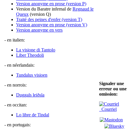
Version anonyme en prose (version P)
Version du Baratre infernal de
Regnaud le
Queux
(version Q)
Traité des peines d'enfer (version T)
Version anonyme en prose (version V)
Version anonyme en vers
- en italien:
La visione di Tantolo
Liber Theodoli
- en néerlandais:
Tundalus visioen
Signaler une
- en norrois:
erreur ou une
omission:
Duggals leiðsla
- en occitan:
Courriel
Lo libre de Tindal
- en portugais: