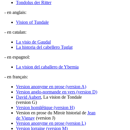
Tondolus der Ritter
- en anglais:
Vision of Tundale
- en catalan:
La visio de Gaudal
La historia del cabellero Tuglat
- en espagnol:
La vision del caballero de Ybernia
- en français:
Version anonyme en prose (version A)
Version anglo-normande en vers (version D)
David Aubert
, La vision de Tondale
(version G)
Version homilétique (version H)
Version en prose du Miroir historial de
Jean
de Vignay
(version J)
Version anonyme en prose (version L)
Version lorraine (version M)