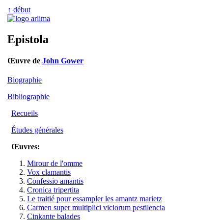
↑ début
Epistola
Œuvre de
John Gower
Biographie
Bibliographie
Recueils
Études générales
Œuvres:
Mirour de l'omme
Vox clamantis
Confessio amantis
Cronica tripertita
Le traitié pour essampler les amantz marietz
Carmen super multiplici viciorum pestilencia
Cinkante balades