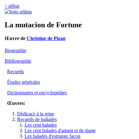
↑ début
La mutacion de Fortune
Œuvre de
Christine de Pizan
Biographie
Bibliographie
Recueils
Études générales
Dictionnaires et encyclopédies
Œuvres:
Dédicace à la reine
Recueils de ballades
Les cent balades
Les cent balades d'amant et de dame
Les balades d'estrange façon